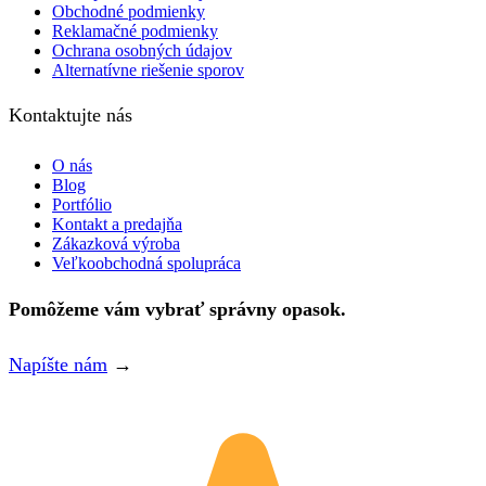
Obchodné podmienky
Reklamačné podmienky
Ochrana osobných údajov
Alternatívne riešenie sporov
Kontaktujte nás
O nás
Blog
Portfólio
Kontakt a predajňa
Zákazková výroba
Veľkoobchodná spolupráca
Pomôžeme vám vybrať správny opasok.
Napíšte nám
→