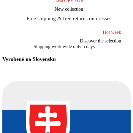
50% OFF FOR
New collection
Free shipping & free returns on dresses
Hot week
Discover the selection
Shipping worldwide only 5 days
Vyrobené na Slovensku