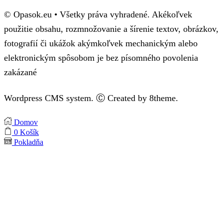
© Opasok.eu • Všetky práva vyhradené. Akékoľvek
použitie obsahu, rozmnožovanie a šírenie textov, obrázkov,
fotografií či ukážok akýmkoľvek mechanickým alebo
elektronickým spôsobom je bez písomného povolenia
zakázané
Wordpress CMS system. Ⓒ Created by 8theme.
Domov
0
Košík
Pokladňa