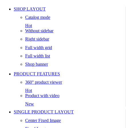
SHOP LAYOUT
Catalog mode
Hot
Without sidebar
Right sidebar
Full width grid
Full width list
Shop banner
PRODUCT FEATURES
360° product viewer
Hot
Product with video
New
SINGLE PRODUCT LAYOUT
Center Fixed Image