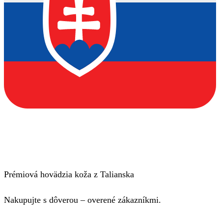
Prémiová hovädzia koža z Talianska
Nakupujte s dôverou – overené zákazníkmi.