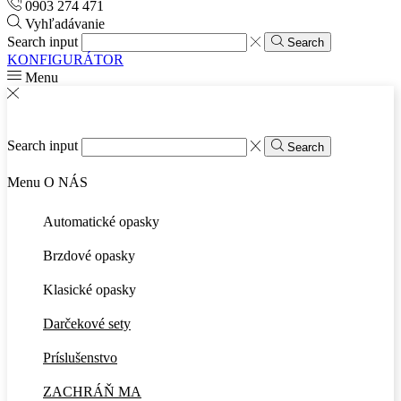
0903 274 471
Vyhľadávanie
Search input
Search
KONFIGURÁTOR
Menu
Search input
Search
Menu
O NÁS
Automatické opasky
Brzdové opasky
Klasické opasky
Darčekové sety
Príslušenstvo
ZACHRÁŇ MA