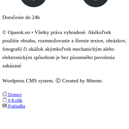
Doručenie do 24h
© Opasok.eu • Všetky práva vyhradené. Akékoľvek
použitie obsahu, rozmnožovanie a šírenie textov, obrázkov,
fotografií či ukážok akýmkoľvek mechanickým alebo
elektronickým spôsobom je bez písomného povolenia
zakázané
Wordpress CMS system. Ⓒ Created by 8theme.
Domov
0
Košík
Pokladňa