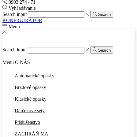
0903 274 471
Vyhľadávanie
Search input
Search
KONFIGURÁTOR
Menu
Search input
Search
Menu
O NÁS
Automatické opasky
Brzdové opasky
Klasické opasky
Darčekové sety
Príslušenstvo
ZACHRÁŇ MA