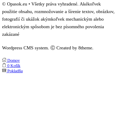
© Opasok.eu • Všetky práva vyhradené. Akékoľvek
použitie obsahu, rozmnožovanie a šírenie textov, obrázkov,
fotografií či ukážok akýmkoľvek mechanickým alebo
elektronickým spôsobom je bez písomného povolenia
zakázané
Wordpress CMS system. Ⓒ Created by 8theme.
Domov
0
Košík
Pokladňa