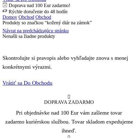
Doprava nad 100 Eur zadarmo!
Rýchle doručenie do 48 hodín
Domov
Obchod
Obchod
Produkty so značkou “kožený diár na zámok”
Návrat na predchádzajúcu stránku
Nenašli sa žiadne produkty
Skontrolujte si pravopis alebo vyhľadajte znova s ​​menej
konkrétnymi výrazmi.
Vrátiť sa Do Obchodu
DOPRAVA ZADARMO
Pri objednávke nad 100 Eur vám zašleme tovar
zadarmo kuriérskou službou. Tovar skladom expedujeme
ihneď.