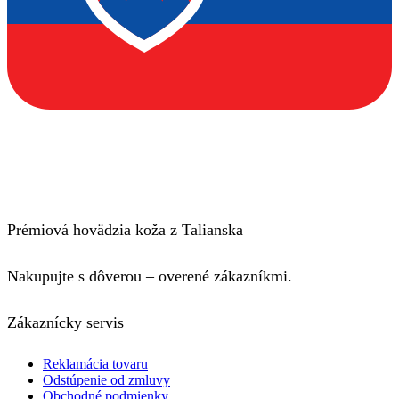
Prémiová hovädzia koža z Talianska
Nakupujte s dôverou – overené zákazníkmi.
Zákaznícky servis
Reklamácia tovaru
Odstúpenie od zmluvy
Obchodné podmienky