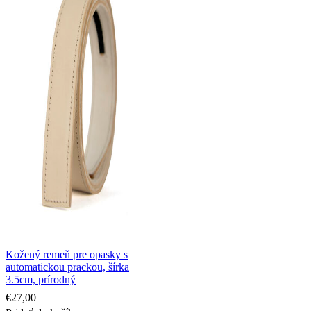
Kožený remeň pre opasky s
automatickou prackou, šírka
3.5cm, prírodný
€
27,00