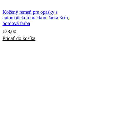
Kožený remeň pre opasky s
automatickou prackou, šírka 3cm,
bordová farba
€
28,00
Pridať do košíka