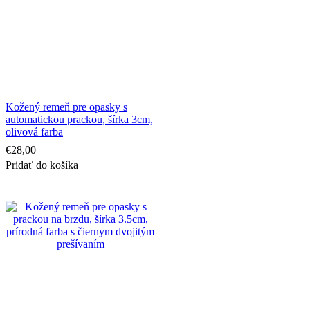
Kožený remeň pre opasky s
automatickou prackou, šírka 3cm,
olivová farba
€
28,00
Pridať do košíka