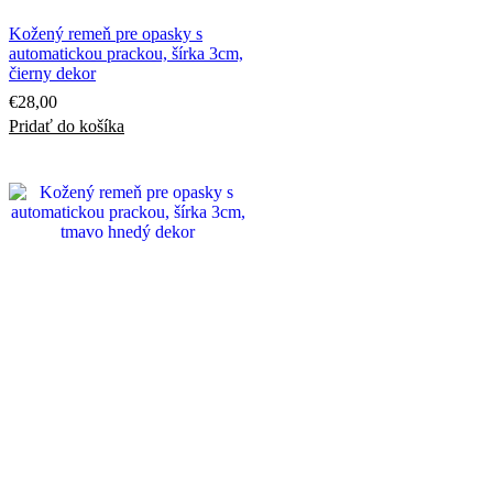
Kožený remeň pre opasky s
automatickou prackou, šírka 3cm,
čierny dekor
€
28,00
Pridať do košíka