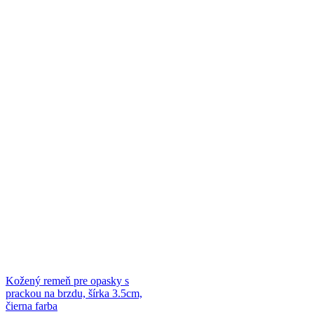
Kožený remeň pre opasky s
prackou na brzdu, šírka 3.5cm,
čierna farba