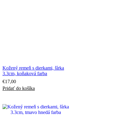
Kožený remeň s dierkami, šírka
3.3cm, koňaková farba
€
17,00
Pridať do košíka