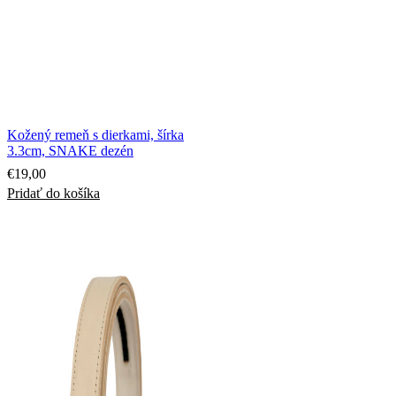
Kožený remeň s dierkami, šírka
3.3cm, SNAKE dezén
€
19,00
Pridať do košíka