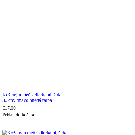
Kožený remeň s dierkami, šírka
3.3cm, tmavo hnedá farba
€
17,00
Pridať do košíka