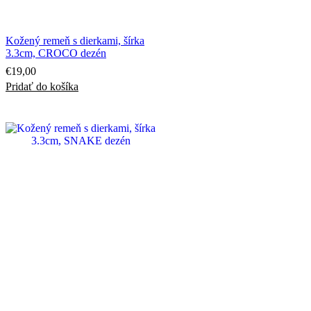
Kožený remeň s dierkami, šírka
3.3cm, CROCO dezén
€
19,00
Pridať do košíka