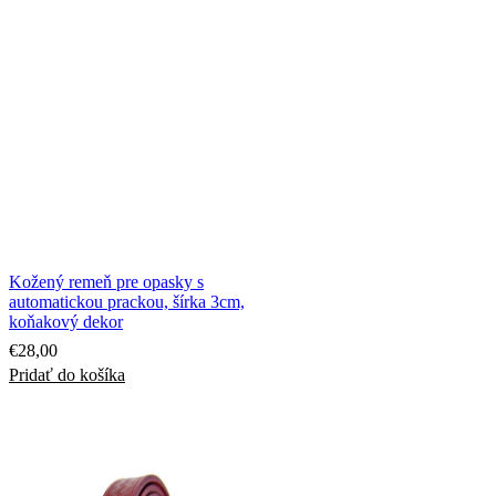
Kožený remeň pre opasky s
automatickou prackou, šírka 3cm,
koňakový dekor
€
28,00
Pridať do košíka