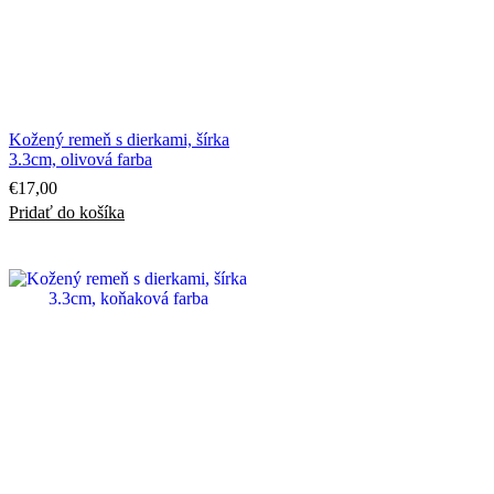
Kožený remeň s dierkami, šírka
3.3cm, olivová farba
€
17,00
Pridať do košíka