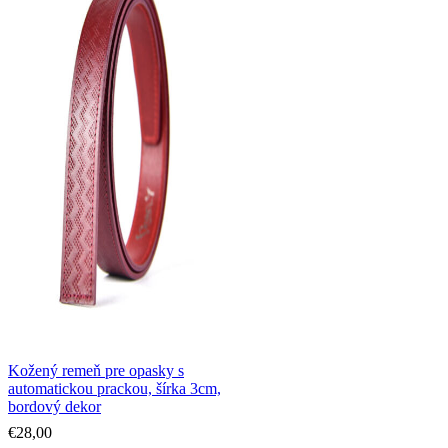
Kožený remeň pre opasky s
automatickou prackou, šírka 3cm,
bordový dekor
€
28,00