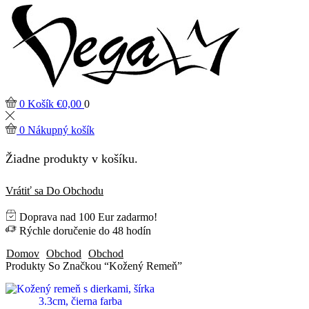
0
Košík
€
0,00
0
0
Nákupný košík
Žiadne produkty v košíku.
Vrátiť sa Do Obchodu
Doprava nad 100 Eur zadarmo!
Rýchle doručenie do 48 hodín
Domov
Obchod
Obchod
Produkty So Značkou “Kožený Remeň”