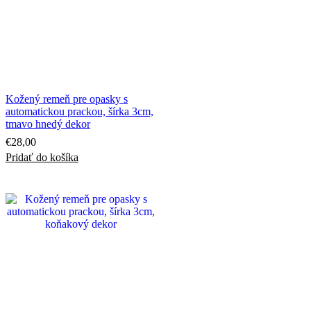
Kožený remeň pre opasky s
automatickou prackou, šírka 3cm,
tmavo hnedý dekor
€
28,00
Pridať do košíka