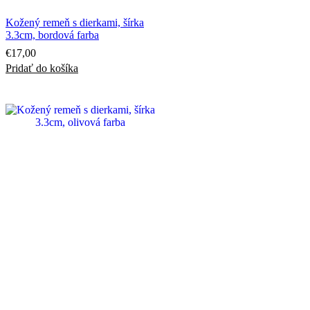
Kožený remeň s dierkami, šírka
3.3cm, bordová farba
€
17,00
Pridať do košíka