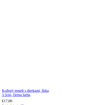
Kožený remeň s dierkami, šírka
3.3cm, čierna farba
€
17,00