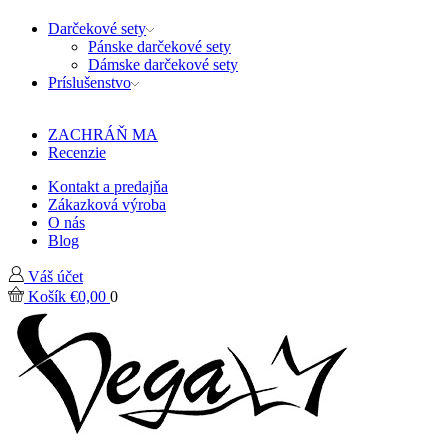
Darčekové sety
Pánske darčekové sety
Dámske darčekové sety
Príslušenstvo
ZACHRÁŇ MA
Recenzie
Kontakt a predajňa
Zákazková výroba
O nás
Blog
Váš účet
Košík
€
0,00
0