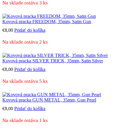
Na sklade ostáva 3 ks
Kovová pracka FREEDOM, 35mm, Satin Gun
€
8,00
Pridať do košíka
Na sklade ostáva 2 ks
Kovová pracka SILVER TRICK, 35mm, Satin Silver
€
8,00
Pridať do košíka
Na sklade ostáva 5 ks
Kovová pracka GUN METAL, 35mm, Gun Pearl
€
8,00
Pridať do košíka
Na sklade ostáva 1 ks