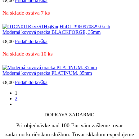
€
8,00
Pridať do košíka
Na sklade ostáva 7 ks
Moderná kovová pracka BLACKFORGE, 35mm
€
8,00
Pridať do košíka
Na sklade ostáva 10 ks
Moderná kovová pracka PLATINUM, 35mm
€
8,00
Pridať do košíka
1
2
next
DOPRAVA ZADARMO
Pri objednávke nad 100 Eur vám zašleme tovar
zadarmo kuriérskou službou. Tovar skladom expedujeme