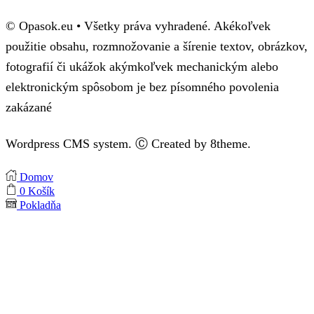
© Opasok.eu • Všetky práva vyhradené. Akékoľvek
použitie obsahu, rozmnožovanie a šírenie textov, obrázkov,
fotografií či ukážok akýmkoľvek mechanickým alebo
elektronickým spôsobom je bez písomného povolenia
zakázané
Wordpress CMS system. Ⓒ Created by 8theme.
Domov
0
Košík
Pokladňa