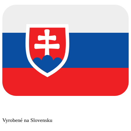
Vyrobené na Slovensku