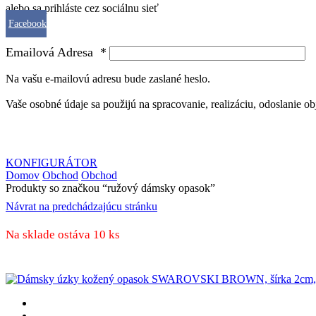
alebo sa prihláste cez sociálnu sieť
Facebook
Emailová Adresa
*
Na vašu e-mailovú adresu bude zaslané heslo.
Vaše osobné údaje sa použijú na spracovanie, realizáciu, odoslanie o
KONFIGURÁTOR
Domov
Obchod
Obchod
Produkty so značkou “ružový dámsky opasok”
Návrat na predchádzajúcu stránku
Na sklade ostáva 10 ks