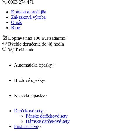
0903 274 471
Kontakt a predajňa
Zákazková výroba
O nás
Blog
Doprava nad 100 Eur zadarmo!
Rýchle doručenie do 48 hodín
Vyhľadávanie
Automatické opasky
Brzdové opasky
Klasické opasky
Darčekové sety
Pánske darčekové sety
Dámske darčekové sety
Príslušenstvo