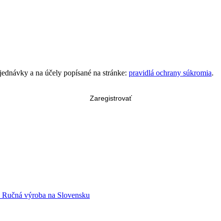
bjednávky a na účely popísané na stránke:
pravidlá ochrany súkromia
.
Zaregistrovať