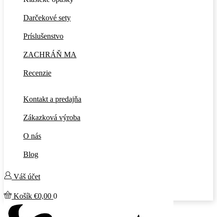
Darčekové sety
Príslušenstvo
ZACHRÁŇ MA
Recenzie
Kontakt a predajňa
Zákazková výroba
O nás
Blog
Váš účet
Košík
€
0,00
0