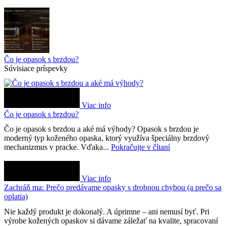
Čo je opasok s brzdou?
Súvisiace príspevky
Viac info
Čo je opasok s brzdou?
Čo je opasok s brzdou a aké má výhody? Opasok s brzdou je
moderný typ koženého opaska, ktorý využíva špeciálny brzdový
mechanizmus v pracke. Vďaka...
Pokračujte v čítaní
Viac info
Zachráň ma: Prečo predávame opasky s drobnou chybou (a prečo sa
oplatia)
Nie každý produkt je dokonalý. A úprimne – ani nemusí byť. Pri
výrobe kožených opaskov si dávame záležať na kvalite, spracovaní