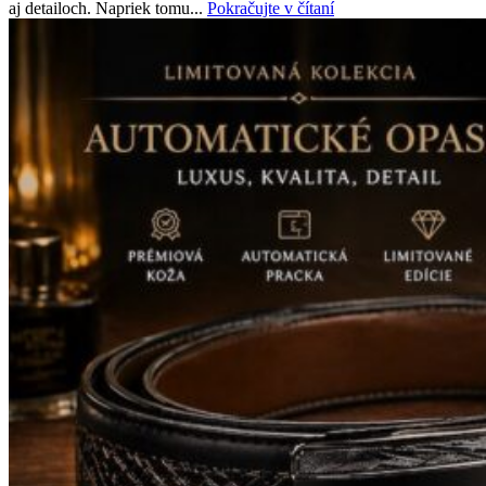
aj detailoch. Napriek tomu...
Pokračujte v čítaní