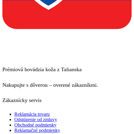
Prémiová hovädzia koža z Talianska
Nakupujte s dôverou – overené zákazníkmi.
Zákaznícky servis
Reklamácia tovaru
Odstúpenie od zmluvy
Obchodné podmienky
Reklamačné podmienky