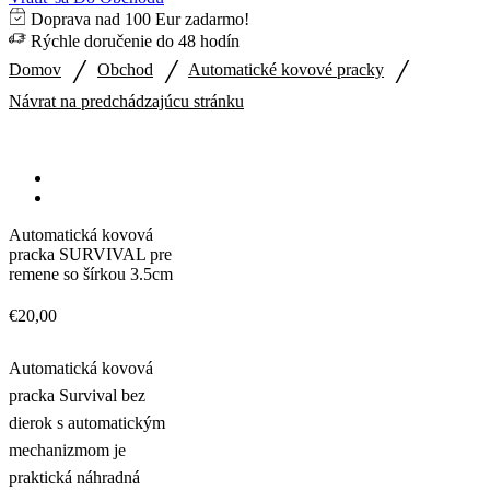
Doprava nad 100 Eur zadarmo!
Rýchle doručenie do 48 hodín
/
/
/
Domov
Obchod
Automatické kovové pracky
Návrat na predchádzajúcu stránku
Automatická kovová
pracka SURVIVAL pre
remene so šírkou 3.5cm
€
20,00
Automatická kovová
pracka Survival bez
dierok s automatickým
mechanizmom je
praktická náhradná