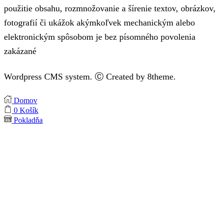
použitie obsahu, rozmnožovanie a šírenie textov, obrázkov,
fotografií či ukážok akýmkoľvek mechanickým alebo
elektronickým spôsobom je bez písomného povolenia
zakázané
Wordpress CMS system. Ⓒ Created by 8theme.
Domov
0
Košík
Pokladňa