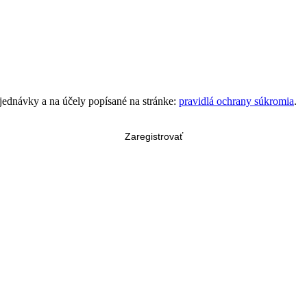
bjednávky a na účely popísané na stránke:
pravidlá ochrany súkromia
.
Zaregistrovať