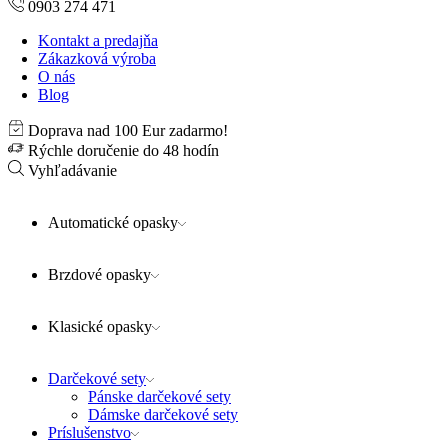
0903 274 471
Kontakt a predajňa
Zákazková výroba
O nás
Blog
Doprava nad 100 Eur zadarmo!
Rýchle doručenie do 48 hodín
Vyhľadávanie
Automatické opasky
Brzdové opasky
Klasické opasky
Darčekové sety
Pánske darčekové sety
Dámske darčekové sety
Príslušenstvo