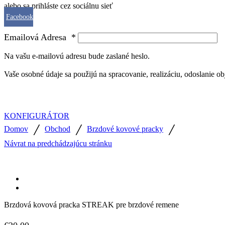
alebo sa prihláste cez sociálnu sieť
Facebook
Emailová Adresa
*
Na vašu e-mailovú adresu bude zaslané heslo.
Vaše osobné údaje sa použijú na spracovanie, realizáciu, odoslanie o
KONFIGURÁTOR
/
/
/
Domov
Obchod
Brzdové kovové pracky
Návrat na predchádzajúcu stránku
Brzdová kovová pracka STREAK pre brzdové remene