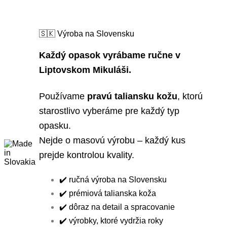
🇸🇰 Výroba na Slovensku
Každý opasok vyrábame ručne v
Liptovskom Mikuláši.
Používame
pravú taliansku kožu
, ktorú
starostlivo vyberáme pre každý typ
opasku.
Nejde o masovú výrobu – každý kus
prejde kontrolou kvality.
✔️ ručná výroba na Slovensku
✔️ prémiová talianska koža
✔️ dôraz na detail a spracovanie
✔️ výrobky, ktoré vydržia roky