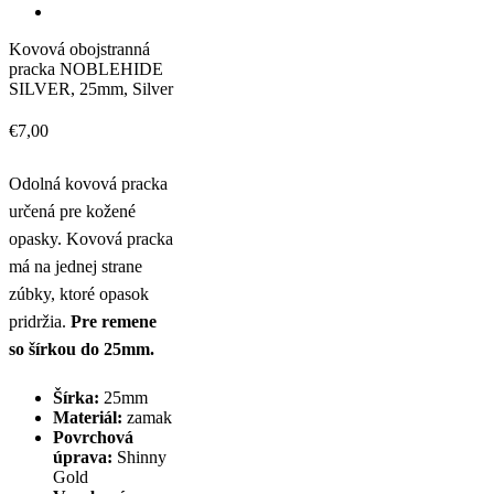
Kovová obojstranná
pracka NOBLEHIDE
SILVER, 25mm, Silver
€
7,00
Odolná kovová pracka
určená pre kožené
opasky. Kovová pracka
má na jednej strane
zúbky, ktoré opasok
pridržia.
Pre remene
so šírkou do 25mm.
Šírka:
25mm
Materiál:
zamak
Povrchová
úprava:
Shinny
Gold