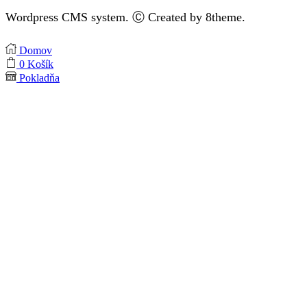
Wordpress CMS system. Ⓒ Created by 8theme.
Domov
0
Košík
Pokladňa