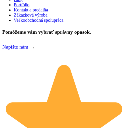
Portfólio
Kontakt a predajňa
Zákazková výroba
Veľkoobchodná spolupráca
Pomôžeme vám vybrať správny opasok.
Napíšte nám
→