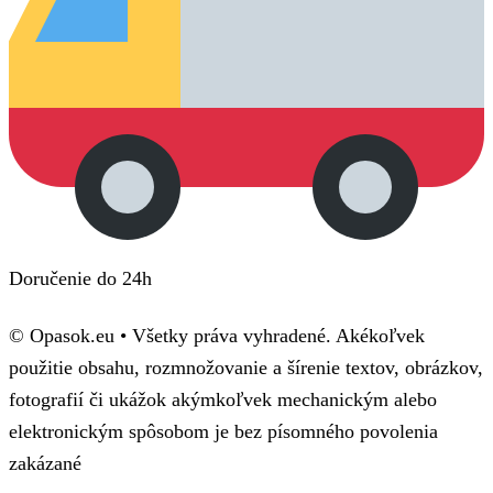
Doručenie do 24h
© Opasok.eu • Všetky práva vyhradené. Akékoľvek
použitie obsahu, rozmnožovanie a šírenie textov, obrázkov,
fotografií či ukážok akýmkoľvek mechanickým alebo
elektronickým spôsobom je bez písomného povolenia
zakázané