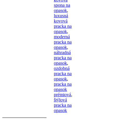
spona na
opasok
,
luxusná
kovová
pracka na
opasok
,
moderná
pracka na
opasok
,
náhradná
pracka na
opasok
,
ozdobná
pracka na
opasok
,
pracka na
opasok
prémiová
,
štýlová
pracka na
opasok