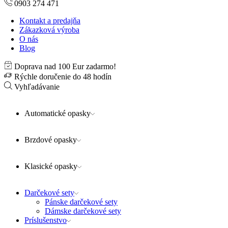
0903 274 471
Kontakt a predajňa
Zákazková výroba
O nás
Blog
Doprava nad 100 Eur zadarmo!
Rýchle doručenie do 48 hodín
Vyhľadávanie
Automatické opasky
Brzdové opasky
Klasické opasky
Darčekové sety
Pánske darčekové sety
Dámske darčekové sety
Príslušenstvo