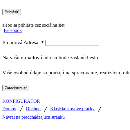
Prihlásiť
alebo sa prihláste cez sociálnu sieť
Facebook
Emailová Adresa
*
Na vašu e-mailovú adresu bude zaslané heslo.
Vaše osobné údaje sa použijú na spracovanie, realizáciu, od
Zaregistrovať
KONFIGURÁTOR
/
/
/
Domov
Obchod
Klasické kovové pracky
Návrat na predchádzajúcu stránku