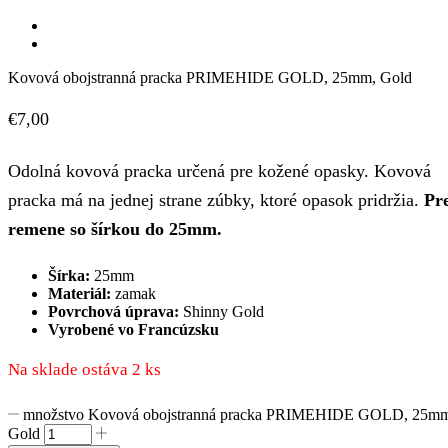
Kovová obojstranná pracka PRIMEHIDE GOLD, 25mm, Gold
€
7,00
Odolná kovová pracka určená pre kožené opasky. Kovová
pracka má na jednej strane zúbky, ktoré opasok pridržia.
Pr
remene so šírkou do 25mm.
Šírka:
25mm
Materiál:
zamak
Povrchová úprava:
Shinny Gold
Vyrobené vo Francúzsku
Na sklade ostáva 2 ks
množstvo Kovová obojstranná pracka PRIMEHIDE GOLD, 25m
Gold