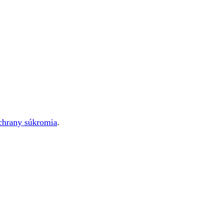
ochrany súkromia
.