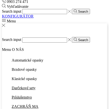
0903 274 471
Vyhľadávanie
Search input
Search
KONFIGURÁTOR
Menu
Search input
Search
Menu
O NÁS
Automatické opasky
Brzdové opasky
Klasické opasky
Darčekové sety
Príslušenstvo
ZACHRÁŇ MA