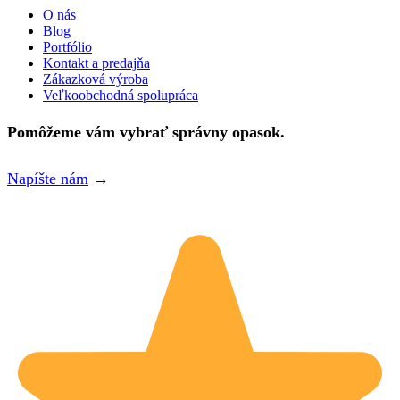
O nás
Blog
Portfólio
Kontakt a predajňa
Zákazková výroba
Veľkoobchodná spolupráca
Pomôžeme vám vybrať správny opasok.
Napíšte nám
→