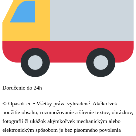
Doručenie do 24h
© Opasok.eu • Všetky práva vyhradené. Akékoľvek
použitie obsahu, rozmnožovanie a šírenie textov, obrázkov,
fotografií či ukážok akýmkoľvek mechanickým alebo
elektronickým spôsobom je bez písomného povolenia