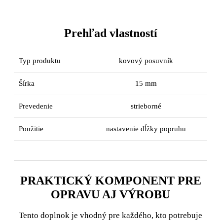
Prehľad vlastností
Typ produktu
kovový posuvník
Šírka
15 mm
Prevedenie
strieborné
Použitie
nastavenie dĺžky popruhu
PRAKTICKÝ KOMPONENT PRE
OPRAVU AJ VÝROBU
Tento doplnok je vhodný pre každého, kto potrebuje