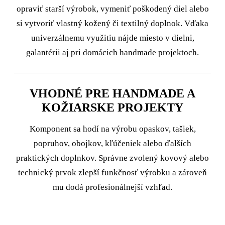
opraviť starší výrobok, vymeniť poškodený diel alebo
si vytvoriť vlastný kožený či textilný doplnok. Vďaka
univerzálnemu využitiu nájde miesto v dielni,
galantérii aj pri domácich handmade projektoch.
VHODNÉ PRE HANDMADE A
KOŽIARSKE PROJEKTY
Komponent sa hodí na výrobu opaskov, tašiek,
popruhov, obojkov, kľúčeniek alebo ďalších
praktických doplnkov. Správne zvolený kovový alebo
technický prvok zlepší funkčnosť výrobku a zároveň
mu dodá profesionálnejší vzhľad.