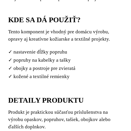
KDE SA DÁ POUŽIŤ?
Tento komponent je vhodný pre domácu výrobu,
opravy aj kreatívne kožiarske a textilné projekty.
✓ nastavenie dĺžky popruhu
✓ popruhy na kabelky a tašky
✓ obojky a postroje pre zvieratá
✓ kožené a textilné remienky
DETAILY PRODUKTU
Produkt je praktickou súčasťou príslušenstva na
výrobu opaskov, popruhov, tašiek, obojkov alebo
ďalších doplnkov.