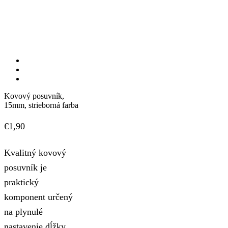
Kovový posuvník,
15mm, strieborná farba
€
1,90
Kvalitný kovový
posuvník je
praktický
komponent určený
na plynulé
nastavenie dĺžky