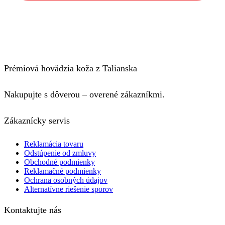
Prémiová hovädzia koža z Talianska
Nakupujte s dôverou – overené zákazníkmi.
Zákaznícky servis
Reklamácia tovaru
Odstúpenie od zmluvy
Obchodné podmienky
Reklamačné podmienky
Ochrana osobných údajov
Alternatívne riešenie sporov
Kontaktujte nás