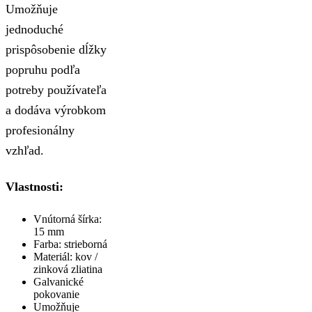
Umožňuje
jednoduché
prispôsobenie dĺžky
popruhu podľa
potreby používateľa
a dodáva výrobkom
profesionálny
vzhľad.
Vlastnosti:
Vnútorná šírka:
15 mm
Farba: strieborná
Materiál: kov /
zinková zliatina
Galvanické
pokovanie
Umožňuje