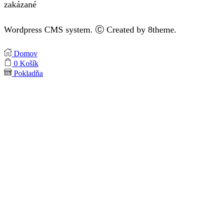
zakázané
Wordpress CMS system. Ⓒ Created by 8theme.
Domov
0
Košík
Pokladňa