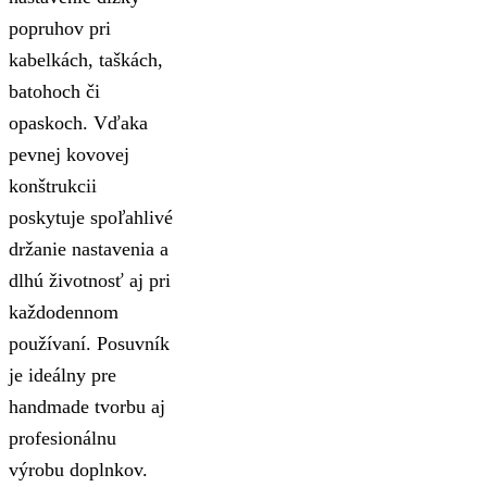
popruhov pri
kabelkách, taškách,
batohoch či
opaskoch. Vďaka
pevnej kovovej
konštrukcii
poskytuje spoľahlivé
držanie nastavenia a
dlhú životnosť aj pri
každodennom
používaní. Posuvník
je ideálny pre
handmade tvorbu aj
profesionálnu
výrobu doplnkov.