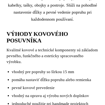
kabelky, tašky, obojky a postroje. Slúži na pohodlné
nastavenie dĺžky a pevné vedenie popruhu pri
každodennom používaní.
VÝHODY KOVOVÉHO
POSUVNÍKA
Kvalitné kovové a technické komponenty sú základom
pevného, funkčného a esteticky spracovaného
výrobku.
vhodný pre popruhy so šírkou 15 mm
pomáha nastaviť dĺžku popruhu alebo remienka
pevné kovové prevedenie
vhodný na opravu aj výrobu nových doplnkov
jednoduché použitie pri handmade projektoch