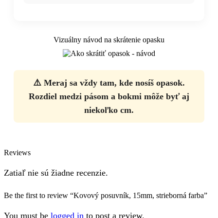
Vizuálny návod na skrátenie opasku
⚠️ Meraj sa vždy tam, kde nosíš opasok.
Rozdiel medzi pásom a bokmi môže byť aj
niekoľko cm.
Reviews
Zatiaľ nie sú žiadne recenzie.
Be the first to review “Kovový posuvník, 15mm, strieborná farba”
You must be
logged in
to post a review.