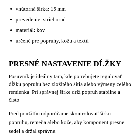
vnútorná šírka: 15 mm
prevedenie: strieborné
materiál: kov
určené pre popruhy, kožu a textil
PRESNÉ NASTAVENIE DĹŽKY
Posuvník je ideálny tam, kde potrebujete regulovať
dĺžku popruhu bez zložitého šitia alebo výmeny celého
remienka. Pri správnej šírke drží popruh stabilne a
čisto.
Pred použitím odporúčame skontrolovať šírku
popruhu, remeňa alebo kože, aby komponent presne
sedel a držal správne.