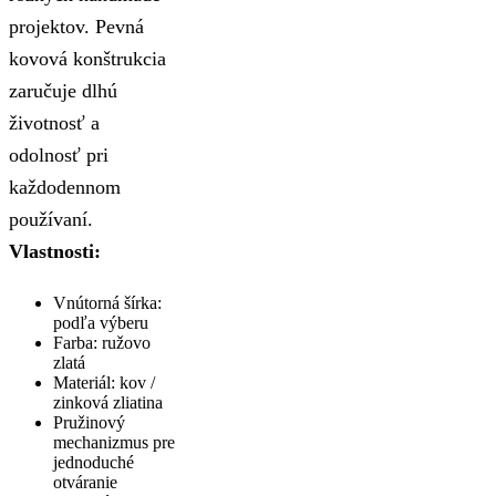
projektov. Pevná
kovová konštrukcia
zaručuje dlhú
životnosť a
odolnosť pri
každodennom
používaní.
Vlastnosti:
Vnútorná šírka:
podľa výberu
Farba: ružovo
zlatá
Materiál: kov /
zinková zliatina
Pružinový
mechanizmus pre
jednoduché
otváranie