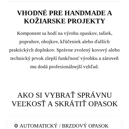
VHODNÉ PRE HANDMADE A
KOŽIARSKE PROJEKTY
Komponent sa hodí na výrobu opaskov, tašiek,
popruhov, obojkov, kľúčeniek alebo ďalších
praktických doplnkov. Správne zvolený kovový alebo
technický prvok zlepší funkčnosť výrobku a zároveň
mu dodá profesionálnejší vzhľad.
AKO SI VYBRAŤ SPRÁVNU
VEĽKOSŤ A SKRÁTIŤ OPASOK
⚙️ AUTOMATICKÝ / BRZDOVÝ OPASOK