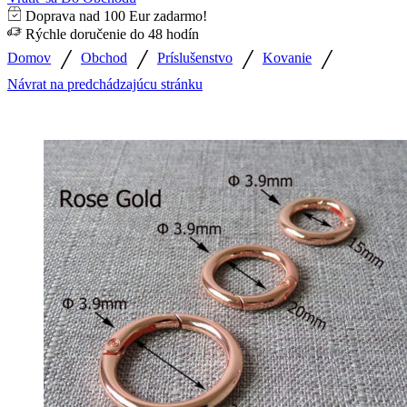
Doprava nad 100 Eur zadarmo!
Rýchle doručenie do 48 hodín
/
/
/
/
Domov
Obchod
Príslušenstvo
Kovanie
Návrat na predchádzajúcu stránku