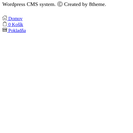
Wordpress CMS system. Ⓒ Created by 8theme.
Domov
0
Košík
Pokladňa