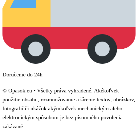
Doručenie do 24h
© Opasok.eu • Všetky práva vyhradené. Akékoľvek
použitie obsahu, rozmnožovanie a šírenie textov, obrázkov,
fotografií či ukážok akýmkoľvek mechanickým alebo
elektronickým spôsobom je bez písomného povolenia
zakázané