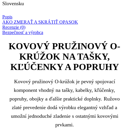
Slovensku
Popis
AKO ZMERAŤ A SKRÁTIŤ OPASOK
Recenzie (0)
Bezpečnosť a výrobca
KOVOVÝ PRUŽINOVÝ O-
KRÚŽOK NA TAŠKY,
KĽÚČENKY A POPRUHY
Kovový pružinový O-krúžok je pevný spojovací
komponent vhodný na tašky, kabelky, kľúčenky,
popruhy, obojky a ďalšie praktické doplnky. Ružovo
zlaté prevedenie dodá výrobku elegantný vzhľad a
umožní jednoduché zladenie s ostatnými kovovými
prvkami.