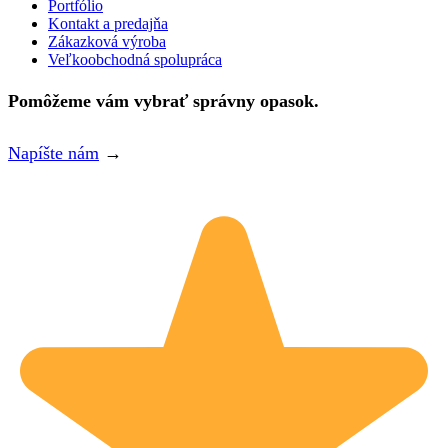
Portfólio
Kontakt a predajňa
Zákazková výroba
Veľkoobchodná spolupráca
Pomôžeme vám vybrať správny opasok.
Napíšte nám
→