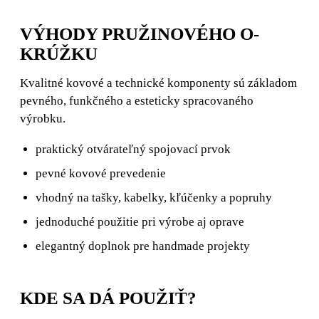
VÝHODY PRUŽINOVÉHO O-
KRÚŽKU
Kvalitné kovové a technické komponenty sú základom
pevného, funkčného a esteticky spracovaného
výrobku.
praktický otvárateľný spojovací prvok
pevné kovové prevedenie
vhodný na tašky, kabelky, kľúčenky a popruhy
jednoduché použitie pri výrobe aj oprave
elegantný doplnok pre handmade projekty
KDE SA DÁ POUŽIŤ?