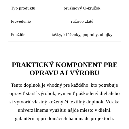
Typ produktu
pružinový O-krúžok
Prevedenie
ružovo zlaté
Použitie
tašky, kľúčenky, popruhy, obojky
PRAKTICKÝ KOMPONENT PRE
OPRAVU AJ VÝROBU
Tento doplnok je vhodný pre každého, kto potrebuje
opraviť starší výrobok, vymeniť poškodený diel alebo
si vytvoriť vlastný kožený či textilný doplnok. Vďaka
univerzálnemu využitiu nájde miesto v dielni,
galantérii aj pri domácich handmade projektoch.