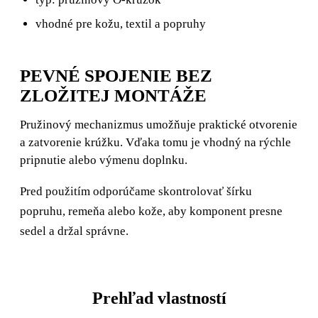
vhodné pre kožu, textil a popruhy
PEVNÉ SPOJENIE BEZ
ZLOŽITEJ MONTÁŽE
Pružinový mechanizmus umožňuje praktické otvorenie
a zatvorenie krúžku. Vďaka tomu je vhodný na rýchle
pripnutie alebo výmenu doplnku.
Pred použitím odporúčame skontrolovať šírku
popruhu, remeňa alebo kože, aby komponent presne
sedel a držal správne.
Prehľad vlastností