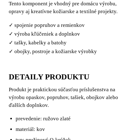
Tento komponent je vhodný pre domácu výrobu,
opravy aj kreatívne kožiarske a textilné projekty.
✓ spojenie popruhov a remienkov
✓ výroba kľúčeniek a doplnkov
✓ tašky, kabelky a batohy
✓ obojky, postroje a kožiarske výrobky
DETAILY PRODUKTU
Produkt je praktickou súčasťou príslušenstva na
výrobu opaskov, popruhov, tašiek, obojkov alebo
ďalších doplnkov.
prevedenie: ružovo zlaté
materiál: kov
typ: pružinový O-krúžok