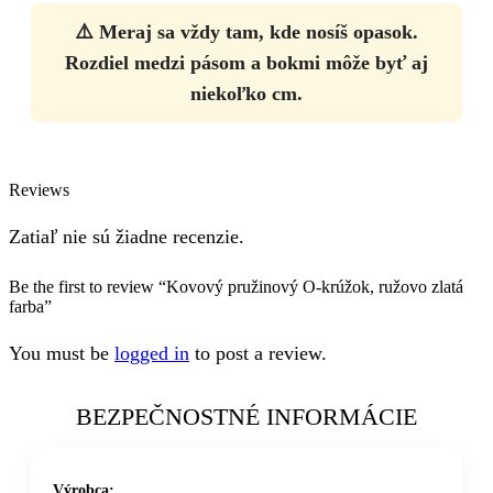
⚠️ Meraj sa vždy tam, kde nosíš opasok.
Rozdiel medzi pásom a bokmi môže byť aj
niekoľko cm.
Reviews
Zatiaľ nie sú žiadne recenzie.
Be the first to review “Kovový pružinový O-krúžok, ružovo zlatá
farba”
You must be
logged in
to post a review.
BEZPEČNOSTNÉ INFORMÁCIE
Výrobca: