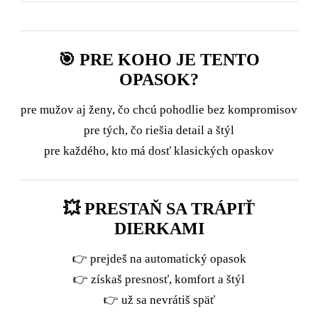
🎯 PRE KOHO JE TENTO
OPASOK?
pre mužov aj ženy, čo chcú pohodlie bez kompromisov
pre tých, čo riešia detail a štýl
pre každého, kto má dosť klasických opaskov
💥 PRESTAŇ SA TRÁPIŤ
DIERKAMI
👉 prejdeš na automatický opasok
👉 získaš presnosť, komfort a štýl
👉 už sa nevrátiš späť