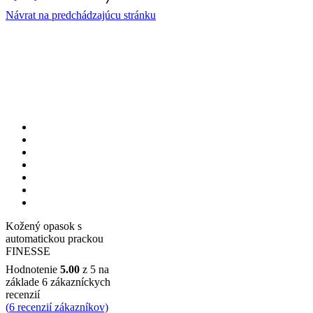
Návrat na predchádzajúcu stránku
Kožený opasok s
automatickou prackou
FINESSE
Hodnotenie
5.00
z 5 na
základe
6
zákazníckych
recenzií
(
6
recenzií zákazníkov)