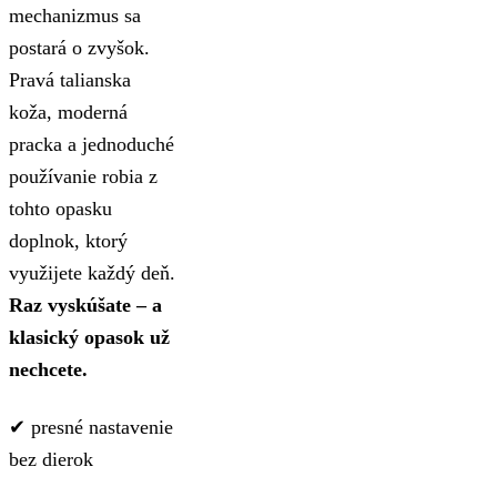
mechanizmus sa
postará o zvyšok.
Pravá talianska
koža, moderná
pracka a jednoduché
používanie robia z
tohto opasku
doplnok, ktorý
využijete každý deň.
Raz vyskúšate – a
klasický opasok už
nechcete.
✔ presné nastavenie
bez dierok