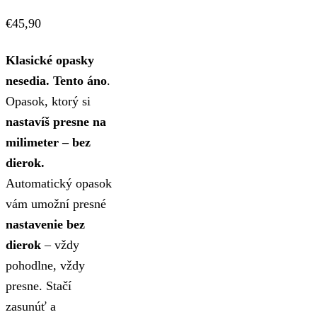
€
45,90
Klasické opasky
nesedia. Tento áno
.
Opasok, ktorý si
nastavíš presne na
milimeter – bez
dierok.
Automatický opasok
vám umožní presné
nastavenie bez
dierok
– vždy
pohodlne, vždy
presne. Stačí
zasunúť a