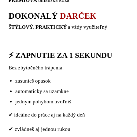
PRÉMIOVÁ
talianska koža
DOKONALÝ
DARČEK
ŠTÝLOVÝ, PRAKTICKÝ
a vždy využiteľný
⚡ ZAPNUTIE ZA 1 SEKUNDU
Bez zbytočného trápenia.
zasunieš opasok
automaticky sa uzamkne
jedným pohybom uvoľníš
✔ ideálne do práce aj na každý deň
✔ zvládneš aj jednou rukou