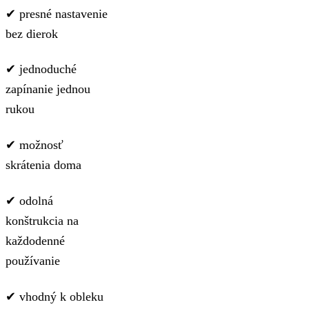
✔ presné nastavenie
bez dierok
✔ jednoduché
zapínanie jednou
rukou
✔ možnosť
skrátenia doma
✔ odolná
konštrukcia na
každodenné
používanie
✔ vhodný k obleku