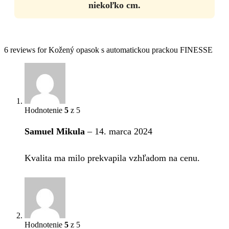
niekoľko cm.
6 reviews for
Kožený opasok s automatickou prackou FINESSE
Hodnotenie
5
z 5
Samuel Mikula
–
14. marca 2024
Kvalita ma milo prekvapila vzhľadom na cenu.
Hodnotenie
5
z 5