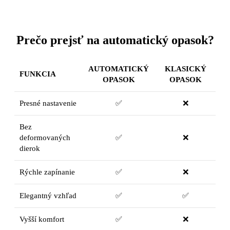
Prečo prejsť na automatický opasok?
AUTOMATICKÝ
KLASICKÝ
FUNKCIA
OPASOK
OPASOK
Presné nastavenie
✅
❌
Bez
deformovaných
✅
❌
dierok
Rýchle zapínanie
✅
❌
Elegantný vzhľad
✅
✅
Vyšší komfort
✅
❌