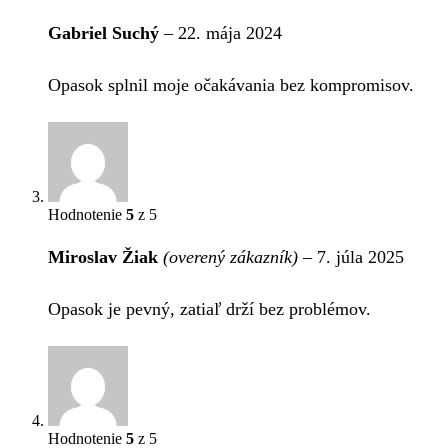
Gabriel Suchý
–
22. mája 2024
Opasok splnil moje očakávania bez kompromisov.
Hodnotenie
5
z 5
Miroslav Žiak
(overený zákazník)
–
7. júla 2025
Opasok je pevný, zatiaľ drží bez problémov.
Hodnotenie
5
z 5