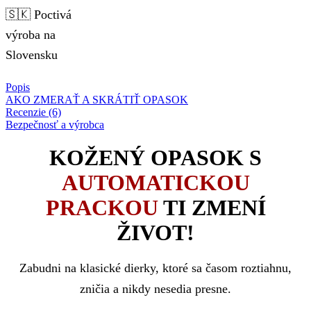
🇸🇰 Poctivá
výroba na
Slovensku
Popis
AKO ZMERAŤ A SKRÁTIŤ OPASOK
Recenzie (6)
Bezpečnosť a výrobca
KOŽENÝ OPASOK S
AUTOMATICKOU
PRACKOU
TI ZMENÍ
ŽIVOT!
Zabudni na klasické dierky, ktoré sa časom roztiahnu,
zničia a nikdy nesedia presne.