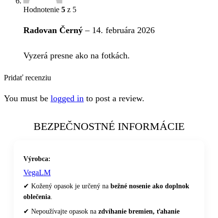
Hodnotenie
5
z 5
Radovan Černý
–
14. februára 2026
Vyzerá presne ako na fotkách.
Pridať recenziu
You must be
logged in
to post a review.
BEZPEČNOSTNÉ INFORMÁCIE
Výrobca:
VegaLM
✔ Kožený opasok je určený na
bežné nosenie ako doplnok
oblečenia
.
✔ Nepoužívajte opasok na
zdvíhanie bremien, ťahanie