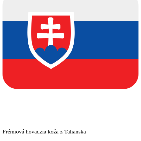
Prémiová hovädzia koža z Talianska