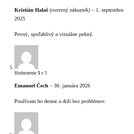
Kristián Halaš
(overený zákazník)
–
1. septembra
2025
Pevný, spoľahlivý a vizuálne pekný.
Hodnotenie
5
z 5
Emanuel Čech
–
30. januára 2026
Používam ho denne a drží bez problémov.