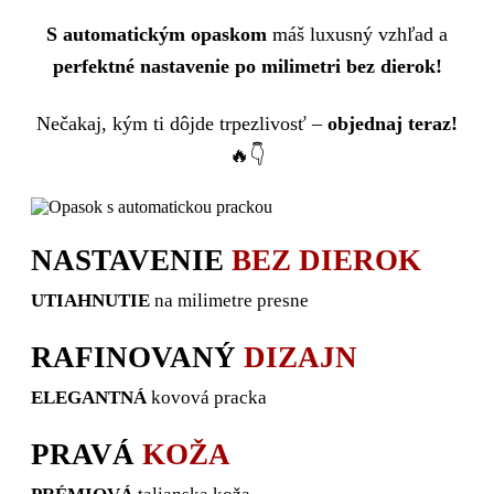
S automatickým opaskom
máš luxusný vzhľad a
perfektné nastavenie po milimetri bez dierok!
Nečakaj, kým ti dôjde trpezlivosť –
objednaj teraz!
🔥👇
NASTAVENIE
BEZ DIEROK
UTIAHNUTIE
na milimetre presne
RAFINOVANÝ
DIZAJN
ELEGANTNÁ
kovová pracka
PRAVÁ
KOŽA