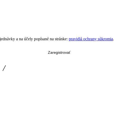
bjednávky a na účely popísané na stránke:
pravidlá ochrany súkromia
.
Zaregistrovať
/