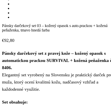
Pánsky darčekový set 03 – kožený opasok s auto.prackou + kožená
peňaženka, tmavo hnedá farba
€
92,80
Pánsky darčekový set z pravej kože – kožený opasok s
automatickou prackou SURVIVAL + kožená peňaženka 
8406.
Elegantný set vyrobený na Slovensku je praktický darček pr
muža, ktorý ocení kvalitnú kožu, nadčasový vzhľad a
každodenné využitie.
Set obsahuje: