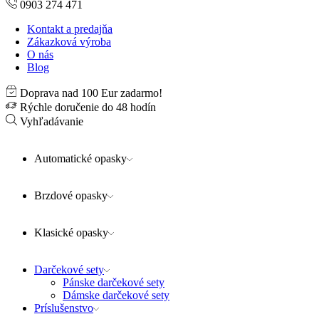
0903 274 471
Kontakt a predajňa
Zákazková výroba
O nás
Blog
Doprava nad 100 Eur zadarmo!
Rýchle doručenie do 48 hodín
Vyhľadávanie
Automatické opasky
Brzdové opasky
Klasické opasky
Darčekové sety
Pánske darčekové sety
Dámske darčekové sety
Príslušenstvo