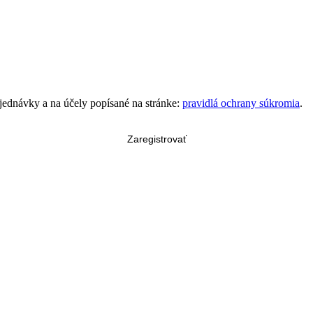
bjednávky a na účely popísané na stránke:
pravidlá ochrany súkromia
.
Zaregistrovať