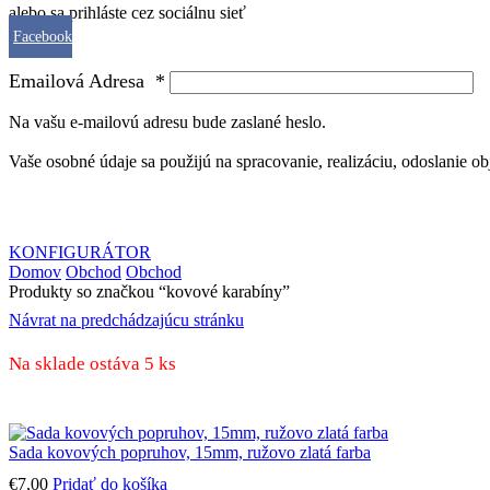
alebo sa prihláste cez sociálnu sieť
Facebook
Emailová Adresa
*
Na vašu e-mailovú adresu bude zaslané heslo.
Vaše osobné údaje sa použijú na spracovanie, realizáciu, odoslanie o
KONFIGURÁTOR
Domov
Obchod
Obchod
Produkty so značkou “kovové karabíny”
Návrat na predchádzajúcu stránku
Na sklade ostáva 5 ks
Sada kovových popruhov, 15mm, ružovo zlatá farba
€
7,00
Pridať do košíka