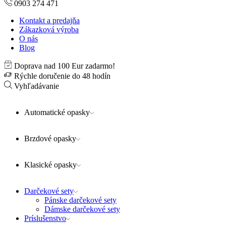
0903 274 471
Kontakt a predajňa
Zákazková výroba
O nás
Blog
Doprava nad 100 Eur zadarmo!
Rýchle doručenie do 48 hodín
Vyhľadávanie
Automatické opasky
Brzdové opasky
Klasické opasky
Darčekové sety
Pánske darčekové sety
Dámske darčekové sety
Príslušenstvo