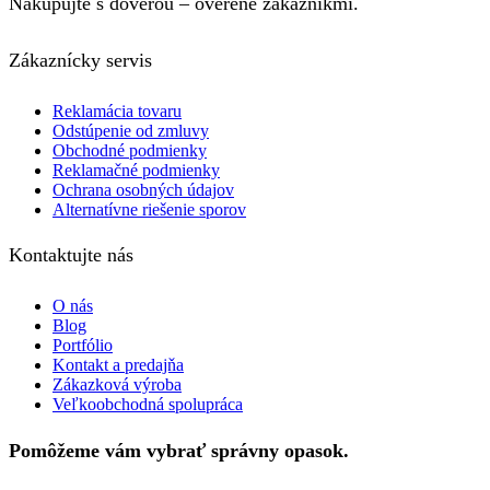
Nakupujte s dôverou – overené zákazníkmi.
Zákaznícky servis
Reklamácia tovaru
Odstúpenie od zmluvy
Obchodné podmienky
Reklamačné podmienky
Ochrana osobných údajov
Alternatívne riešenie sporov
Kontaktujte nás
O nás
Blog
Portfólio
Kontakt a predajňa
Zákazková výroba
Veľkoobchodná spolupráca
Pomôžeme vám vybrať správny opasok.