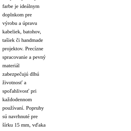
farbe je ideálnym
doplnkom pre
výrobu a úpravu
kabeliek, batohov,
tašiek či handmade
projektov. Precízne
spracovanie a pevný
materiál
zabezpečujú dlhú
životnosť a
spoľahlivosť pri
každodennom
používaní. Popruhy
sú navrhnuté pre
šírku 15 mm, vďaka