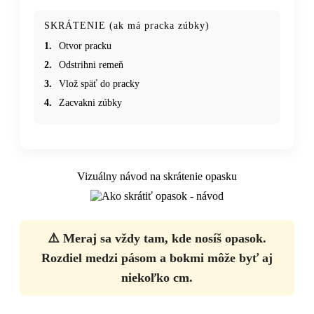
SKRÁTENIE (ak má pracka zúbky)
1.
Otvor pracku
2.
Odstrihni remeň
3.
Vlož späť do pracky
4.
Zacvakni zúbky
Vizuálny návod na skrátenie opasku
⚠️ Meraj sa vždy tam, kde nosíš opasok.
Rozdiel medzi pásom a bokmi môže byť aj
niekoľko cm.