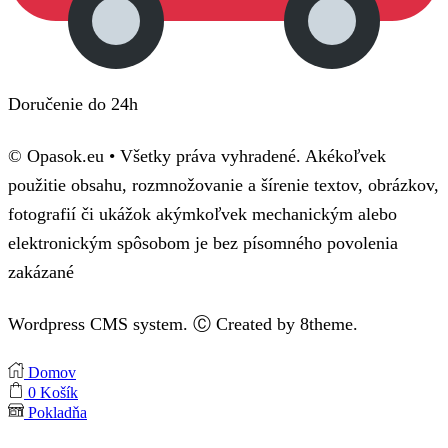
Doručenie do 24h
© Opasok.eu • Všetky práva vyhradené. Akékoľvek
použitie obsahu, rozmnožovanie a šírenie textov, obrázkov,
fotografií či ukážok akýmkoľvek mechanickým alebo
elektronickým spôsobom je bez písomného povolenia
zakázané
Wordpress CMS system. Ⓒ Created by 8theme.
Domov
0
Košík
Pokladňa