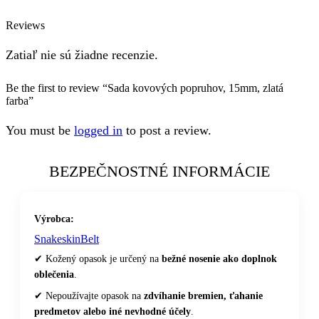
Reviews
Zatiaľ nie sú žiadne recenzie.
Be the first to review “Sada kovových popruhov, 15mm, zlatá
farba”
You must be
logged in
to post a review.
BEZPEČNOSTNÉ INFORMÁCIE
Výrobca:
SnakeskinBelt
✔ Kožený opasok je určený na
bežné nosenie ako doplnok
oblečenia
.
✔ Nepoužívajte opasok na
zdvíhanie bremien, ťahanie
predmetov alebo iné nevhodné účely
.