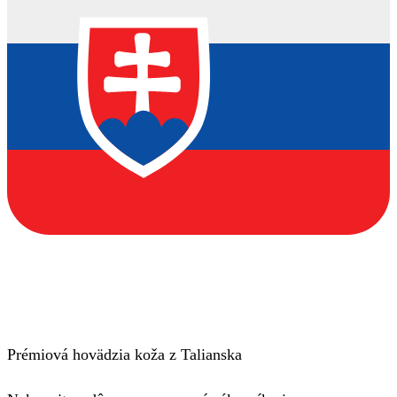
Prémiová hovädzia koža z Talianska