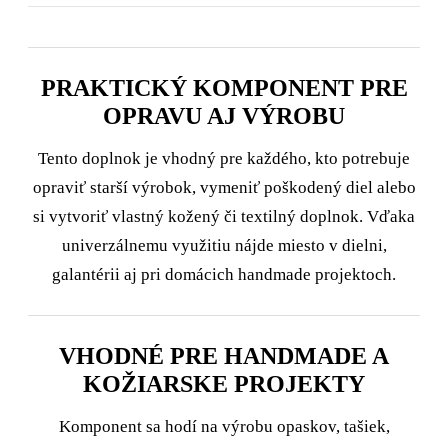
PRAKTICKÝ KOMPONENT PRE
OPRAVU AJ VÝROBU
Tento doplnok je vhodný pre každého, kto potrebuje
opraviť starší výrobok, vymeniť poškodený diel alebo
si vytvoriť vlastný kožený či textilný doplnok. Vďaka
univerzálnemu využitiu nájde miesto v dielni,
galantérii aj pri domácich handmade projektoch.
VHODNÉ PRE HANDMADE A
KOŽIARSKE PROJEKTY
Komponent sa hodí na výrobu opaskov, tašiek,