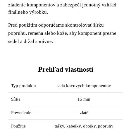
zladenie komponentov a zabezpečí jednotný vzhľad
finálneho výrobku.
Pred použitím odporúčame skontrolovať šírku
popruhu, remeňa alebo kože, aby komponent presne
sedel a držal správne.
Prehľad vlastností
Typ produktu
sada kovových komponentov
Šírka
15 mm
Prevedenie
zlaté
Použitie
tašky, kabelky, obojky, popruhy