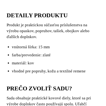
DETAILY PRODUKTU
Produkt je praktickou súčasťou príslušenstva na
výrobu opaskov, popruhov, tašiek, obojkov alebo
ďalších doplnkov.
vnútorná šírka: 15 mm
farba/prevedenie: zlaté
materiál: kov
vhodné pre popruhy, kožu a textilné remene
PREČO ZVOLIŤ SADU?
Sada obsahuje praktické kovové diely, ktoré sa pri
výrobe doplnkov často používajú spolu. Uľahčí