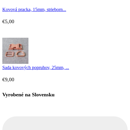
Kovová pracka, 15mm, strieborn...
€
5,00
Sada kovových popruhov, 25mm, ...
€
9,00
Vyrobené na Slovensku