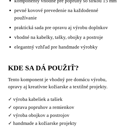
komponenty vhodné pre popruhy so šírkou 15 mm
pevné kovové prevedenie na každodenné
používanie
praktická sada pre opravu aj výrobu doplnkov
vhodné na kabelky, tašky, obojky a postroje
elegantný vzhľad pre handmade výrobky
KDE SA DÁ POUŽIŤ?
Tento komponent je vhodný pre domácu výrobu,
opravy aj kreatívne kožiarske a textilné projekty.
✓ výroba kabeliek a tašiek
✓ oprava popruhov a remienkov
✓ výroba obojkov a postrojov
✓ handmade a kožiarske projekty