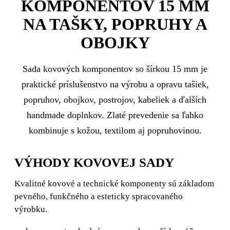
KOMPONENTOV 15 MM
NA TAŠKY, POPRUHY A
OBOJKY
Sada kovových komponentov so šírkou 15 mm je
praktické príslušenstvo na výrobu a opravu tašiek,
popruhov, obojkov, postrojov, kabeliek a ďalších
handmade doplnkov. Zlaté prevedenie sa ľahko
kombinuje s kožou, textilom aj popruhovinou.
VÝHODY KOVOVEJ SADY
Kvalitné kovové a technické komponenty sú základom
pevného, funkčného a esteticky spracovaného
výrobku.