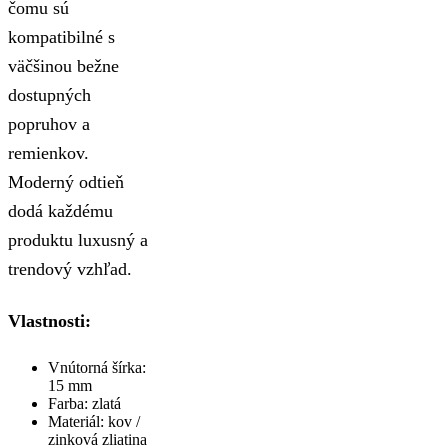
čomu sú
kompatibilné s
väčšinou bežne
dostupných
popruhov a
remienkov.
Moderný odtieň
dodá každému
produktu luxusný a
trendový vzhľad.
Vlastnosti:
Vnútorná šírka:
15 mm
Farba: zlatá
Materiál: kov /
zinková zliatina