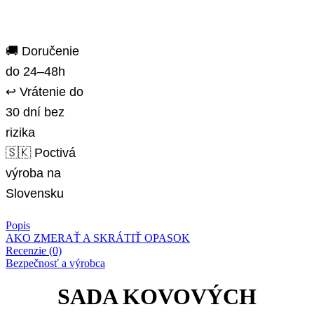
🚚 Doručenie
do 24–48h
↩️ Vrátenie do
30 dní bez
rizika
🇸🇰 Poctivá
výroba na
Slovensku
Popis
AKO ZMERAŤ A SKRÁTIŤ OPASOK
Recenzie (0)
Bezpečnosť a výrobca
SADA KOVOVÝCH