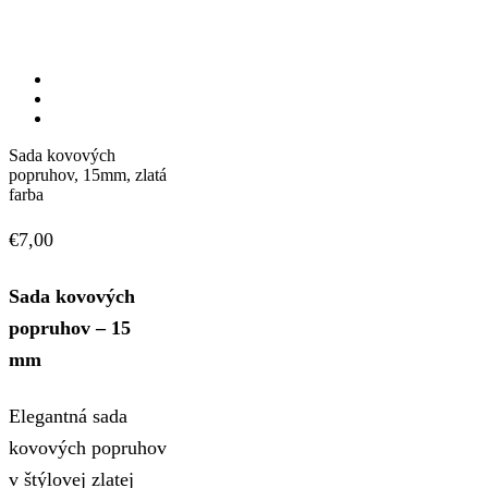
Sada kovových
popruhov, 15mm, zlatá
farba
€
7,00
Sada kovových
popruhov – 15
mm
Elegantná sada
kovových popruhov
v štýlovej zlatej