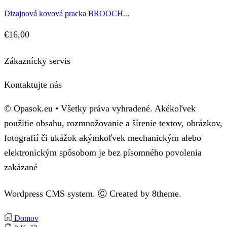
Dizajnová kovová pracka BROOCH...
€
16,00
Zákaznícky servis
Kontaktujte nás
© Opasok.eu • Všetky práva vyhradené. Akékoľvek
použitie obsahu, rozmnožovanie a šírenie textov, obrázkov,
fotografií či ukážok akýmkoľvek mechanickým alebo
elektronickým spôsobom je bez písomného povolenia
zakázané
Wordpress CMS system. Ⓒ Created by 8theme.
Domov