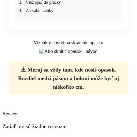
3.
Vlož späť do pracky
4.
Zacvakni zúbky
Vizuálny návod na skrátenie opasku
⚠️ Meraj sa vždy tam, kde nosíš opasok.
Rozdiel medzi pásom a bokmi môže byť aj
niekoľko cm.
Reviews
Zatiaľ nie sú žiadne recenzie.