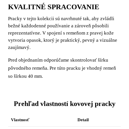
KVALITNÉ SPRACOVANIE
Pracky v tejto kolekcii sú navrhnuté tak, aby zvládli
bežné každodenné používanie a zároveň pôsobili
reprezentatívne. V spojení s remeňom z pravej kože
vytvoria opasok, ktorý je praktický, pevný a vizuálne
zaujímavý.
Pred objednaním odporúčame skontrolovať šírku
pôvodného remeňa. Pre túto pracku je vhodný remeň
so šírkou 40 mm.
Prehľad vlastností kovovej pracky
Vlastnosť
Detail