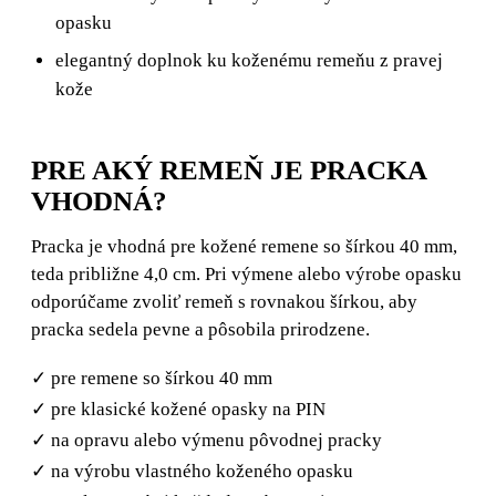
opasku
elegantný doplnok ku koženému remeňu z pravej
kože
PRE AKÝ REMEŇ JE PRACKA
VHODNÁ?
Pracka je vhodná pre kožené remene so šírkou 40 mm,
teda približne 4,0 cm. Pri výmene alebo výrobe opasku
odporúčame zvoliť remeň s rovnakou šírkou, aby
pracka sedela pevne a pôsobila prirodzene.
✓ pre remene so šírkou 40 mm
✓ pre klasické kožené opasky na PIN
✓ na opravu alebo výmenu pôvodnej pracky
✓ na výrobu vlastného koženého opasku