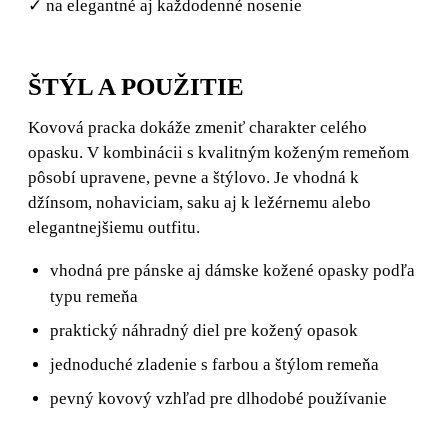
✓ na elegantné aj každodenné nosenie
ŠTÝL A POUŽITIE
Kovová pracka dokáže zmeniť charakter celého
opasku. V kombinácii s kvalitným koženým remeňom
pôsobí upravene, pevne a štýlovo. Je vhodná k
džínsom, nohaviciam, saku aj k ležérnemu alebo
elegantnejšiemu outfitu.
vhodná pre pánske aj dámske kožené opasky podľa
typu remeňa
praktický náhradný diel pre kožený opasok
jednoduché zladenie s farbou a štýlom remeňa
pevný kovový vzhľad pre dlhodobé používanie