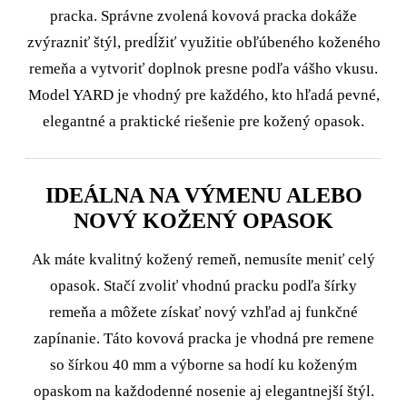
pracka. Správne zvolená kovová pracka dokáže
zvýrazniť štýl, predĺžiť využitie obľúbeného koženého
remeňa a vytvoriť doplnok presne podľa vášho vkusu.
Model YARD je vhodný pre každého, kto hľadá pevné,
elegantné a praktické riešenie pre kožený opasok.
IDEÁLNA NA VÝMENU ALEBO
NOVÝ KOŽENÝ OPASOK
Ak máte kvalitný kožený remeň, nemusíte meniť celý
opasok. Stačí zvoliť vhodnú pracku podľa šírky
remeňa a môžete získať nový vzhľad aj funkčné
zapínanie. Táto kovová pracka je vhodná pre remene
so šírkou 40 mm a výborne sa hodí ku koženým
opaskom na každodenné nosenie aj elegantnejší štýl.