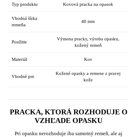
Typ produktu
Kovová pracka na opasok
Vhodná šírka
40 mm
remeňa
Výmena pracky, výroba opasku,
Použitie
kožený remeň
Materiál
Kov
Kožené opasky a remene z pravej
Vhodné pre
kože
PRACKA, KTORÁ ROZHODUJE O
VZHĽADE OPASKU
Pri opasku nerozhoduje iba samotný remeň, ale aj