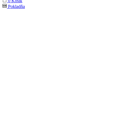
0
Košík
Pokladňa