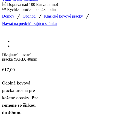
Doprava nad 100 Eur zadarmo!
Rýchle doručenie do 48 hodín
/
/
/
Domov
Obchod
Klasické kovové pracky
Návrat na predchádzajúcu stránku
Dizajnová kovová
pracka YARD, 40mm
€
17,00
Odolná kovová
pracka určená pre
kožené opasky.
Pre
remene so šírkou
do 40mm.