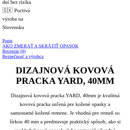
dní bez rizika
🇸🇰 Poctivá
výroba na
Slovensku
Popis
AKO ZMERAŤ A SKRÁTIŤ OPASOK
Recenzie (0)
Bezpečnosť a výrobca
DIZAJNOVÁ KOVOVÁ
PRACKA YARD, 40MM
Dizajnová kovová pracka YARD, 40mm je kvalitná
kovová pracka určená pre kožené opasky a
samostatné kožené remene. Je vhodná pre remeň so
šírkou 40 mm a predstavuje praktický spôsob, ako si