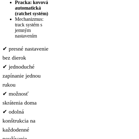
Pracka: kovová
automatická
(ratchet systém)
Mechanizmus:
track systém s
jemným
nastavením
✔ presné nastavenie
bez dierok
✔ jednoduché
zapínanie jednou
rukou
✔ možnosť
skrátenia doma
✔ odolná
konštrukcia na
každodenné
používanie