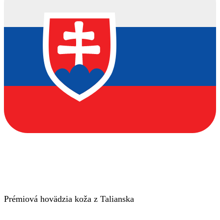
Prémiová hovädzia koža z Talianska