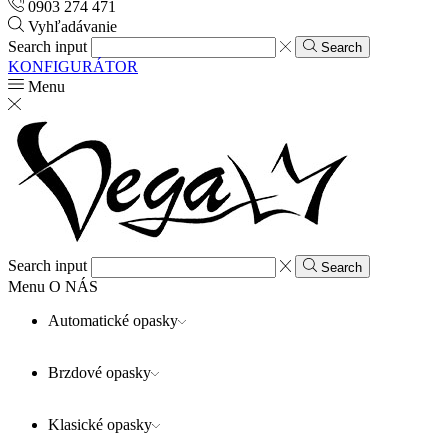
0903 274 471
Vyhľadávanie
Search input
Search
KONFIGURÁTOR
Menu
Search input
Search
Menu
O NÁS
Automatické opasky
Brzdové opasky
Klasické opasky