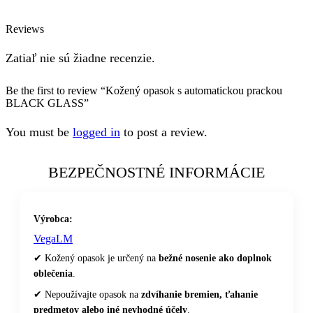
Reviews
Zatiaľ nie sú žiadne recenzie.
Be the first to review “Kožený opasok s automatickou prackou
BLACK GLASS”
You must be
logged in
to post a review.
BEZPEČNOSTNÉ INFORMÁCIE
Výrobca:
VegaLM
✔ Kožený opasok je určený na
bežné nosenie ako doplnok
oblečenia
.
✔ Nepoužívajte opasok na
zdvíhanie bremien, ťahanie
predmetov alebo iné nevhodné účely
.