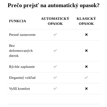
Prečo prejsť na automatický opasok?
AUTOMATICKÝ
KLASICKÝ
FUNKCIA
OPASOK
OPASOK
Presné nastavenie
✅
❌
Bez
deformovaných
✅
❌
dierok
Rýchle zapínanie
✅
❌
Elegantný vzhľad
✅
✅
Vyšší komfort
✅
❌