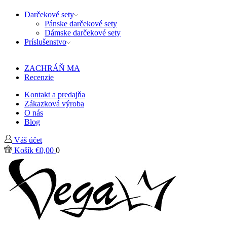
Darčekové sety
Pánske darčekové sety
Dámske darčekové sety
Príslušenstvo
ZACHRÁŇ MA
Recenzie
Kontakt a predajňa
Zákazková výroba
O nás
Blog
Váš účet
Košík
€
0,00
0