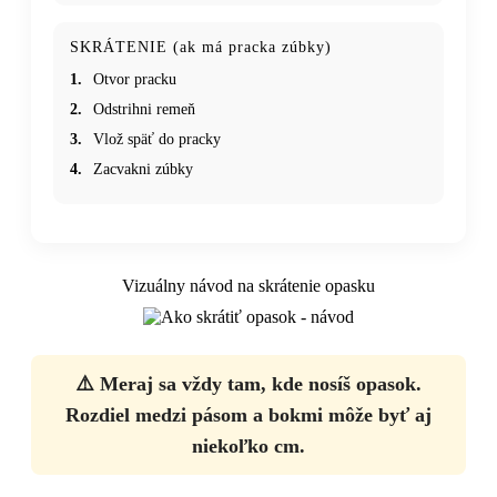
SKRÁTENIE (ak má pracka zúbky)
1.
Otvor pracku
2.
Odstrihni remeň
3.
Vlož späť do pracky
4.
Zacvakni zúbky
Vizuálny návod na skrátenie opasku
⚠️ Meraj sa vždy tam, kde nosíš opasok.
Rozdiel medzi pásom a bokmi môže byť aj
niekoľko cm.