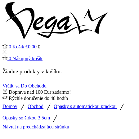
0
Košík
€
0,00
0
0
Nákupný košík
Žiadne produkty v košíku.
Vrátiť sa Do Obchodu
Doprava nad 100 Eur zadarmo!
Rýchle doručenie do 48 hodín
/
/
/
Domov
Obchod
Opasky s automatickou prackou
/
Opasky so šírkou 3.5cm
Návrat na predchádzajúcu stránku