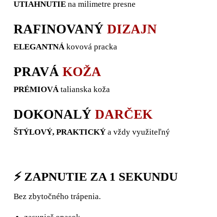
UTIAHNUTIE
na milimetre presne
RAFINOVANÝ
DIZAJN
ELEGANTNÁ
kovová pracka
PRAVÁ
KOŽA
PRÉMIOVÁ
talianska koža
DOKONALÝ
DARČEK
ŠTÝLOVÝ, PRAKTICKÝ
a vždy využiteľný
⚡ ZAPNUTIE ZA 1 SEKUNDU
Bez zbytočného trápenia.