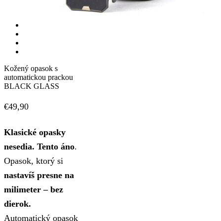
Kožený opasok s
automatickou prackou
BLACK GLASS
€
49,90
Klasické opasky
nesedia. Tento áno
.
Opasok, ktorý si
nastavíš presne na
milimeter – bez
dierok.
Automatický opasok