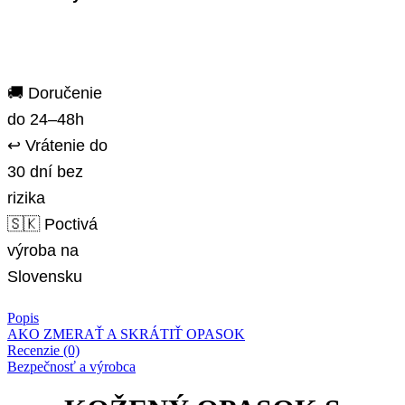
🚚 Doručenie
do 24–48h
↩️ Vrátenie do
30 dní bez
rizika
🇸🇰 Poctivá
výroba na
Slovensku
Popis
AKO ZMERAŤ A SKRÁTIŤ OPASOK
Recenzie (0)
Bezpečnosť a výrobca