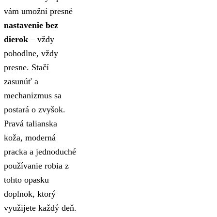
vám umožní presné
nastavenie bez
dierok
– vždy
pohodlne, vždy
presne. Stačí
zasunúť a
mechanizmus sa
postará o zvyšok.
Pravá talianska
koža, moderná
pracka a jednoduché
používanie robia z
tohto opasku
doplnok, ktorý
využijete každý deň.