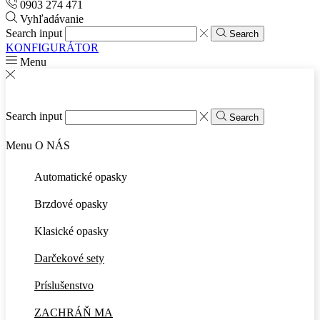
0903 274 471
Vyhľadávanie
Search input
Search
KONFIGURÁTOR
Menu
Search input
Search
Menu
O NÁS
Automatické opasky
Brzdové opasky
Klasické opasky
Darčekové sety
Príslušenstvo
ZACHRÁŇ MA