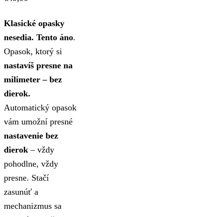
Klasické opasky
nesedia. Tento áno
.
Opasok, ktorý si
nastavíš presne na
milimeter – bez
dierok.
Automatický opasok
vám umožní presné
nastavenie bez
dierok
– vždy
pohodlne, vždy
presne. Stačí
zasunúť a
mechanizmus sa