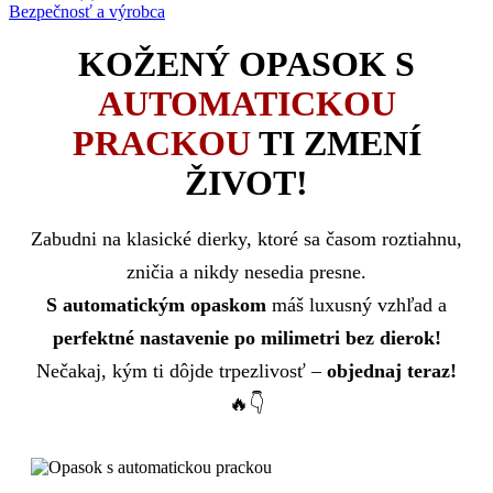
Bezpečnosť a výrobca
KOŽENÝ OPASOK S
AUTOMATICKOU
PRACKOU
TI ZMENÍ
ŽIVOT!
Zabudni na klasické dierky, ktoré sa časom roztiahnu,
zničia a nikdy nesedia presne.
S automatickým opaskom
máš luxusný vzhľad a
perfektné nastavenie po milimetri bez dierok!
Nečakaj, kým ti dôjde trpezlivosť –
objednaj teraz!
🔥👇