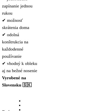
zapínanie jednou
rukou
✔ možnosť
skrátenia doma
✔ odolná
konštrukcia na
každodenné
používanie
✔ vhodný k obleku
aj na bežné nosenie
Vyrobené na
Slovensku 🇸🇰