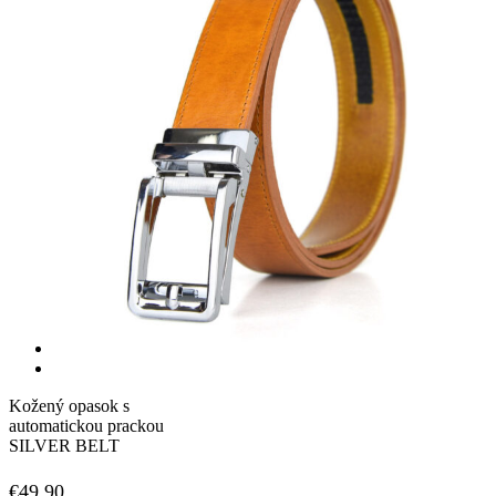
Kožený opasok s
automatickou prackou
SILVER BELT
€
49,90