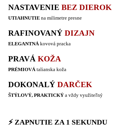
NASTAVENIE
BEZ DIEROK
UTIAHNUTIE
na milimetre presne
RAFINOVANÝ
DIZAJN
ELEGANTNÁ
kovová pracka
PRAVÁ
KOŽA
PRÉMIOVÁ
talianska koža
DOKONALÝ
DARČEK
ŠTÝLOVÝ, PRAKTICKÝ
a vždy využiteľný
⚡ ZAPNUTIE ZA 1 SEKUNDU