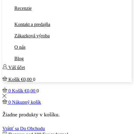
Recenzie
Kontakt a predajňa
Zákazková výroba
O nás
Blog
Váš účet
Košík
€
0,00
0
0
Košík
€
0,00
0
0
Nákupný košík
Žiadne produkty v košíku.
Vrátiť sa Do Obchodu