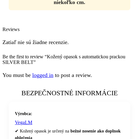
niekoľko cm.
Reviews
Zatiaľ nie sú žiadne recenzie.
Be the first to review “Kožený opasok s automatickou prackou
SILVER BELT”
You must be
logged in
to post a review.
BEZPEČNOSTNÉ INFORMÁCIE
Výrobca:
VegaLM
✔ Kožený opasok je určený na
bežné nosenie ako doplnok
oblečenia
.