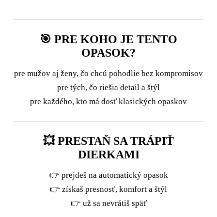
🎯 PRE KOHO JE TENTO
OPASOK?
pre mužov aj ženy, čo chcú pohodlie bez kompromisov
pre tých, čo riešia detail a štýl
pre každého, kto má dosť klasických opaskov
💥 PRESTAŇ SA TRÁPIŤ
DIERKAMI
👉 prejdeš na automatický opasok
👉 získaš presnosť, komfort a štýl
👉 už sa nevrátiš späť