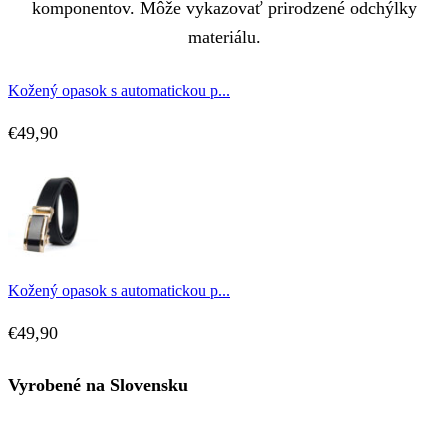
komponentov. Môže vykazovať prirodzené odchýlky
materiálu.
Kožený opasok s automatickou p...
€
49,90
Kožený opasok s automatickou p...
€
49,90
Vyrobené na Slovensku